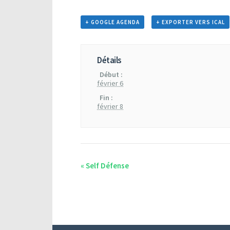
+ GOOGLE AGENDA
+ EXPORTER VERS ICAL
Détails
Début :
février 6
Fin :
février 8
«
Self Défense