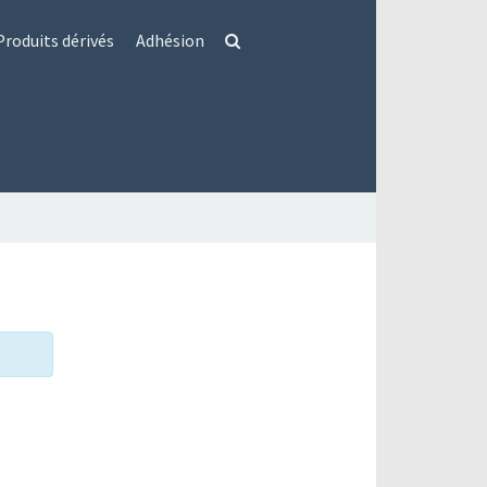
Produits dérivés
Adhésion