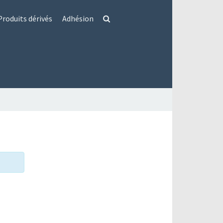
Produits dérivés
Adhésion