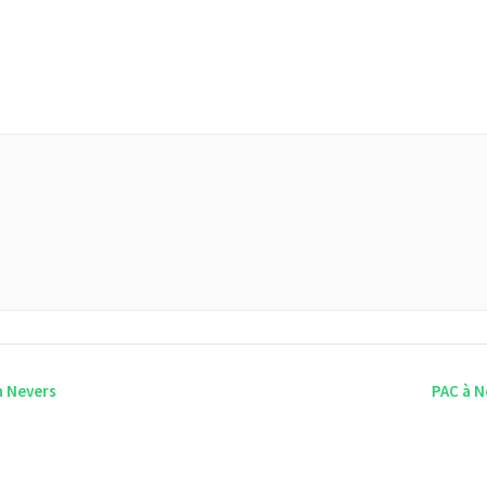
à Nevers
PAC à N