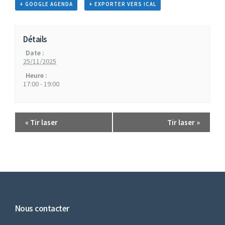
+ GOOGLE AGENDA
+ EXPORTER VERS ICAL
Détails
Date :
25/11/2025
Heure :
17:00 - 19:00
«
Tir laser
Tir laser
»
Nous contacter