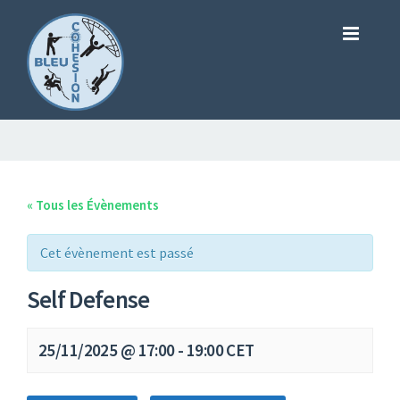
« Tous les Évènements
Cet évènement est passé
Self Defense
25/11/2025 @ 17:00
-
19:00
CET