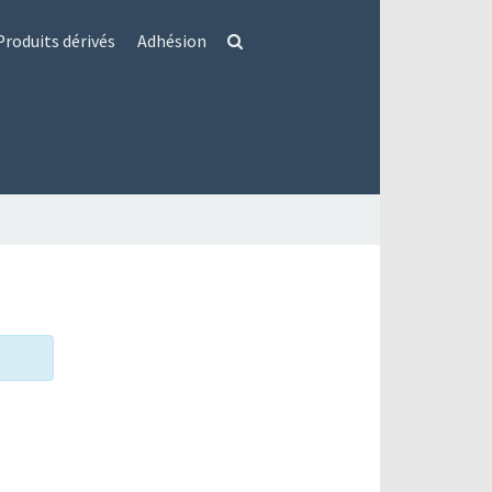
Produits dérivés
Adhésion