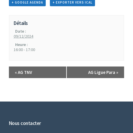
+ GOOGLE AGENDA
+ EXPORTER VERS ICAL
Détails
Date :
09/12/2024
Heure :
16:00 - 17:00
«
AG TNV
AG Ligue Para
»
Nous contacter