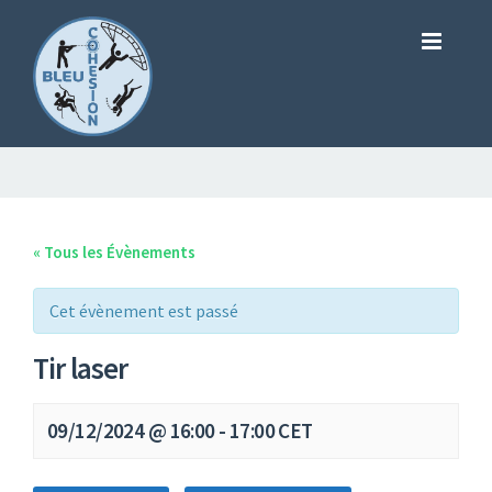
« Tous les Évènements
Cet évènement est passé
Tir laser
09/12/2024 @ 16:00
-
17:00
CET