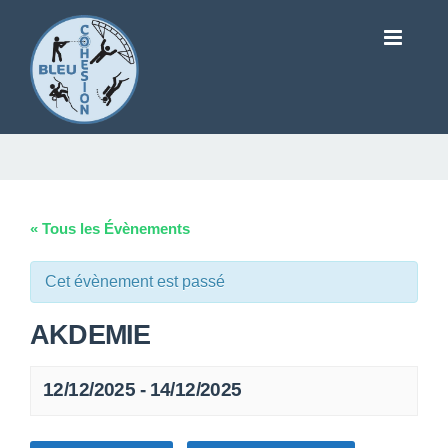
« Tous les Évènements
Cet évènement est passé
AKDEMIE
12/12/2025
-
14/12/2025