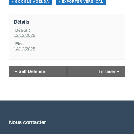
+ GOOGLE AGENDA
+ EXPORTER VERS ICAL
Détails
Début :
12/12/2025
Fin :
14/12/2025
«
Self Defense
Tir laser
»
Nous contacter